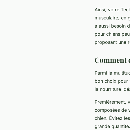
Ainsi, votre Tec
musculaire, en gr
a aussi besoin 
pour chiens peu
proposant une r
Comment ch
Parmi la multit
bon choix pour 
la nourriture idé
Premièrement, vé
composées de
chien. Évitez l
grande quantité