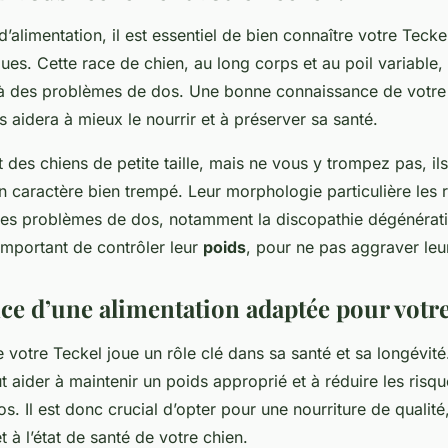
d’alimentation, il est essentiel de bien connaître votre Tecke
ues. Cette race de chien, au long corps et au poil variable, 
 à des problèmes de dos. Une bonne connaissance de votre 
 aidera à mieux le nourrir et à préserver sa santé.
 des chiens de petite taille, mais ne vous y trompez pas, il
n caractère bien trempé. Leur morphologie particulière les 
des problèmes de dos, notamment la discopathie dégénérati
 important de contrôler leur
poids
, pour ne pas aggraver leu
ce d’une alimentation adaptée pour votre
e votre Teckel joue un rôle clé dans sa santé et sa longévit
t aider à maintenir un poids approprié et à réduire les risq
. Il est donc crucial d’opter pour une nourriture de qualité
 et à l’état de santé de votre chien.