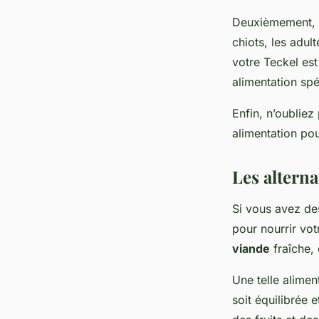
Deuxièmement, pr
chiots, les adul
votre Teckel est
alimentation spé
Enfin, n’oubliez
alimentation po
Les alterna
Si vous avez des
pour nourrir vo
viande
fraîche, 
Une telle alimen
soit équilibrée