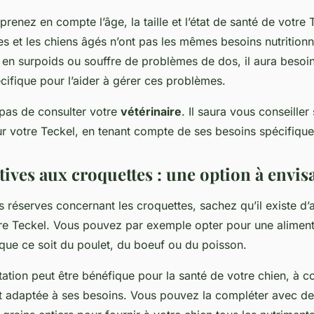
enez en compte l’âge, la taille et l’état de santé de votre 
tes et les chiens âgés n’ont pas les mêmes besoins nutritionn
 en surpoids ou souffre de problèmes de dos, il aura besoi
cifique pour l’aider à gérer ces problèmes.
 pas de consulter votre
vétérinaire
. Il saura vous conseiller 
ur votre Teckel, en tenant compte de ses besoins spécifique
tives aux croquettes : une option à envis
 réserves concernant les croquettes, sachez qu’il existe d’
tre Teckel. Vous pouvez par exemple opter pour une aliment
que ce soit du poulet, du boeuf ou du poisson.
tation peut être bénéfique pour la santé de votre chien, à co
 et adaptée à ses besoins. Vous pouvez la compléter avec de