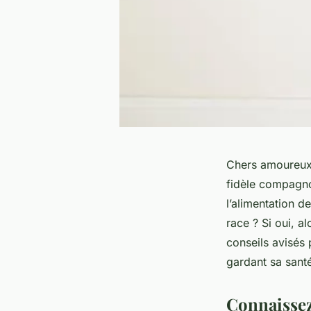
Chers amoureux 
fidèle compagnon
l’alimentation 
race ? Si oui, 
conseils avisés 
gardant sa sant
Connaissez