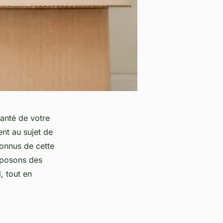
anté de votre
nt au sujet de
connus de cette
roposons des
, tout en