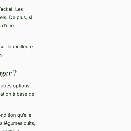
Teckel. Les
els. De plus, si
n d’une
sur la meilleure
s.
ager ?
autres options
ation à base de
ndition qu’elle
s légumes cuits,