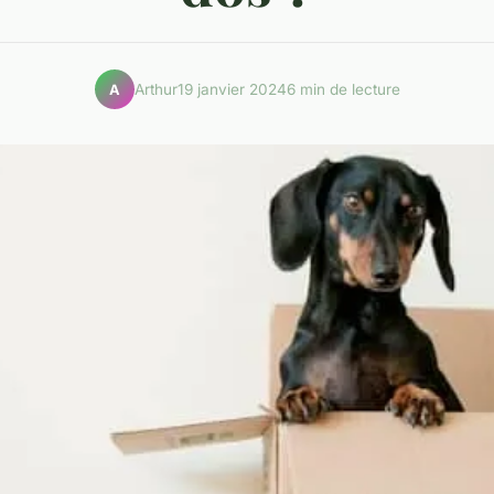
Arthur
19 janvier 2024
6 min de lecture
A