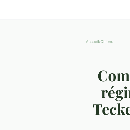
Accueil
›
Chiens
Comm
régi
Tecke