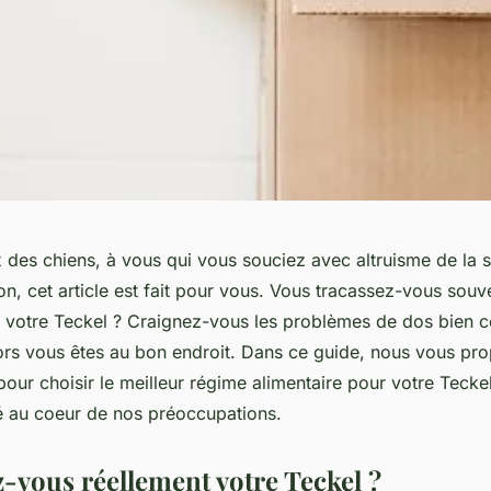
des chiens, à vous qui vous souciez avec altruisme de la s
, cet article est fait pour vous. Vous tracassez-vous souve
de votre Teckel ? Craignez-vous les problèmes de dos bien 
alors vous êtes au bon endroit. Dans ce guide, nous vous p
pour choisir le meilleur régime alimentaire pour votre Teckel
é au coeur de nos préoccupations.
-vous réellement votre Teckel ?