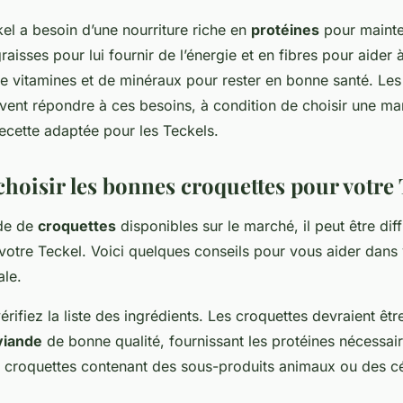
kel a besoin d’une nourriture riche en
protéines
pour mainte
aisses pour lui fournir de l’énergie et en fibres pour aider à 
de vitamines et de minéraux pour rester en bonne santé. Le
vent répondre à ces besoins, à condition de choisir une ma
ecette adaptée pour les Teckels.
oisir les bonnes croquettes pour votre 
ude de
croquettes
disponibles sur le marché, il peut être diffi
votre Teckel. Voici quelques conseils pour vous aider dans
ale.
rifiez la liste des ingrédients. Les croquettes devraient êt
viande
de bonne qualité, fournissant les protéines nécessair
es croquettes contenant des sous-produits animaux ou des c
.