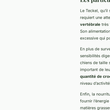
Le Teckel, qu’il
requiert une att
vertébrale
très 
Son alimentatio
excessive qui po
En plus de surve
sensibilités dig
chiens de taille
important de leu
quantité de cr
niveau d’activité
Enfin, la nourri
fournir l’énergi
matières grasse