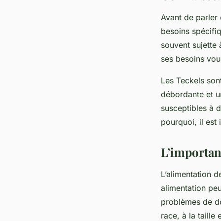
Avant de parler 
besoins spécifiq
souvent sujette
ses besoins vous
Les Teckels sont
débordante et u
susceptibles à 
pourquoi, il est
L’importan
L’alimentation d
alimentation peu
problèmes de dos
race, à la taille