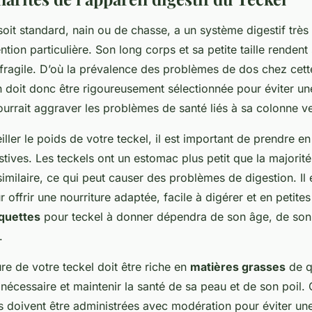
 soit standard, nain ou de chasse, a un système digestif très
ention particulière. Son long corps et sa petite taille rendent
fragile. D’où la prévalence des problèmes de dos chez cett
n doit donc être rigoureusement sélectionnée pour éviter un
urrait aggraver les problèmes de santé liés à sa colonne ve
iller le poids de votre teckel, il est important de prendre 
estives. Les teckels ont un estomac plus petit que la majorit
 similaire, ce qui peut causer des problèmes de digestion. Il
r offrir une nourriture adaptée, facile à digérer et en petites
oquettes
pour teckel à donner dépendra de son âge, de son
.
ture de votre teckel doit être riche en
matières grasses
de qu
e nécessaire et maintenir la santé de sa peau et de son poil
s doivent être administrées avec modération pour éviter une