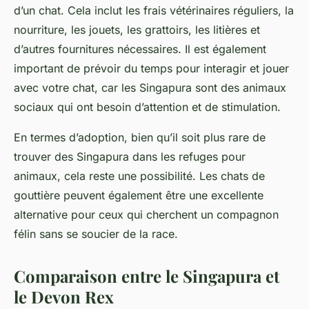
d’un chat. Cela inclut les frais vétérinaires réguliers, la
nourriture, les jouets, les grattoirs, les litières et
d’autres fournitures nécessaires. Il est également
important de prévoir du temps pour interagir et jouer
avec votre chat, car les Singapura sont des animaux
sociaux qui ont besoin d’attention et de stimulation.
En termes d’adoption, bien qu’il soit plus rare de
trouver des Singapura dans les refuges pour
animaux
, cela reste une possibilité. Les
chats de
gouttière
peuvent également être une excellente
alternative pour ceux qui cherchent un compagnon
félin sans se soucier de la race.
Comparaison entre le Singapura et
le Devon Rex