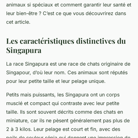
animaux
si spéciaux et comment garantir leur
santé
et
leur bien-être ? C’est ce que vous découvrirez dans
cet article.
Les caractéristiques distinctives du
Singapura
La
race Singapura
est une race de
chats
originaire de
Singapour, d’où leur nom. Ces
animaux
sont réputés
pour leur petite
taille
et leur
pelage
unique.
Petits mais puissants, les Singapura ont un corps
musclé et compact qui contraste avec leur petite
taille. Ils sont souvent décrits comme des chats en
miniature, car ils ne pèsent généralement pas plus de
2 à 3 kilos. Leur
pelage
est court et fin, avec des
poils
de couleur sépia qui donnent une impression de