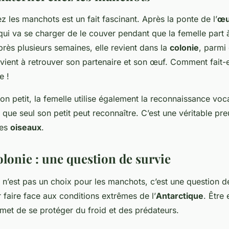
z les manchots est un fait fascinant. Après la ponte de l’
œu
ui va se charger de le couver pendant que la femelle part 
près plusieurs semaines, elle revient dans la
colonie
, parmi 
ient à retrouver son partenaire et son œuf. Comment fait-el
e !
on petit, la femelle utilise également la reconnaissance voc
r que seul son petit peut reconnaître. C’est une véritable preu
ces
oiseaux
.
olonie : une question de survie
 n’est pas un choix pour les manchots, c’est une question de
faire face aux conditions extrêmes de l’
Antarctique
. Être
met de se protéger du froid et des prédateurs.