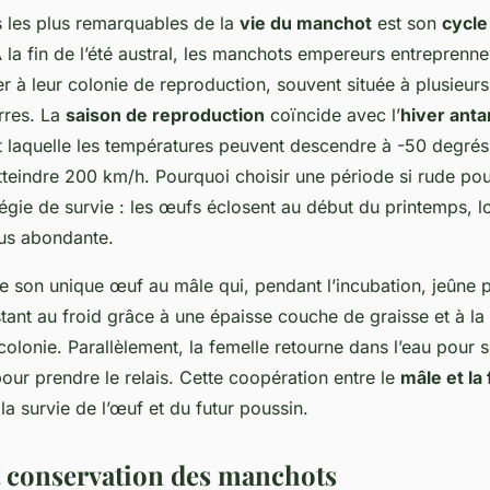
s les plus remarquables de la
vie du manchot
est son
cycle
À la fin de l’été austral, les manchots empereurs entreprenne
 à leur colonie de reproduction, souvent située à plusieurs
erres. La
saison de reproduction
coïncide avec l’
hiver anta
 laquelle les températures peuvent descendre à -50 degrés 
tteindre 200 km/h. Pourquoi choisir une période si rude pou
tégie de survie : les œufs éclosent au début du printemps, l
lus abondante.
ie son unique œuf au mâle qui, pendant l’incubation, jeûne 
tant au froid grâce à une épaisse couche de graisse et à la
 colonie. Parallèlement, la femelle retourne dans l’eau pour s
pour prendre le relais. Cette coopération entre le
mâle et la
 la survie de l’œuf et du futur poussin.
 conservation des manchots