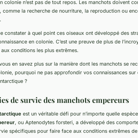
 en colonie n’est pas de tout repos. Les manchots doivent c
s, comme la recherche de nourriture, la reproduction ou enc
.
 de constater à quel point ces oiseaux ont développé des str
onnaissance en colonie. C’est une preuve de plus de l’incro
 aux conditions les plus extrêmes.
vous en savez plus sur la manière dont les manchots se rec
lonie, pourquoi ne pas approfondir vos connaissances sur 
Antarctique ?
gies de survie des manchots empereurs
tarctique
est un véritable défi pour n’importe quelle espèce
pereur
, ou
Aptenodytes forsteri
, a développé des comport
rvie spécifiques pour faire face aux conditions extrêmes de