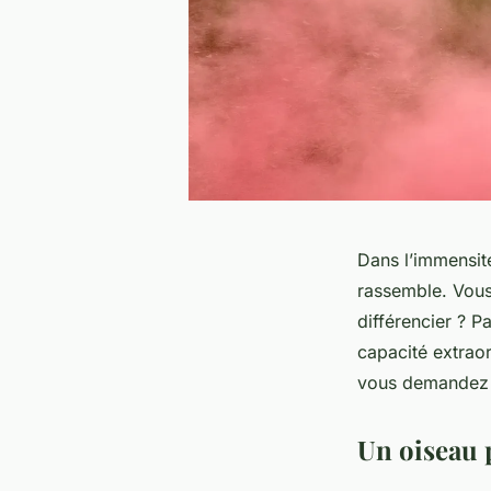
Dans l’immensité
rassemble. Vous
différencier ? P
capacité extrao
vous demandez s
Un oiseau 