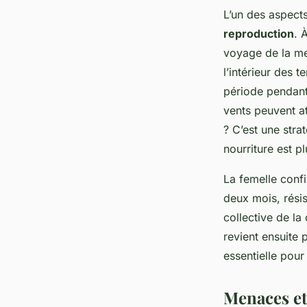
L’un des aspect
reproduction
. 
voyage de la mer
l’intérieur des t
période pendant
vents peuvent a
? C’est une stra
nourriture est p
La femelle conf
deux mois, résis
collective de la
revient ensuite 
essentielle pour
Menaces et