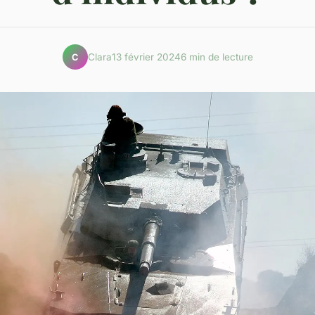
Clara
13 février 2024
6 min de lecture
C