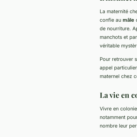
La maternité che
confie au
mâle
q
de nourriture. A
manchots et parv
véritable mystèr
Pour retrouver s
appel particulie
maternel chez 
La vie en c
Vivre en colonie
notamment pour 
nombre leur per