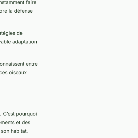
onstamment faire
ore la défense
atégies de
yable adaptation
onnaissent entre
ces oiseaux
. C’est pourquoi
ements et des
 son habitat.