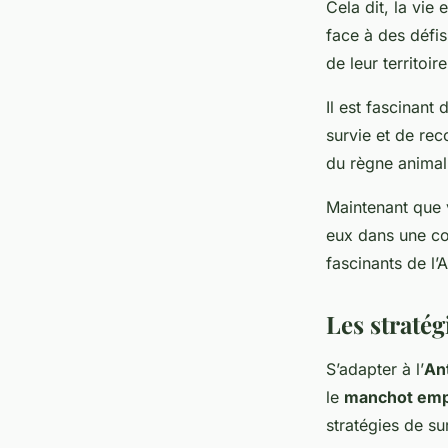
Cela dit, la vie
face à des défi
de leur territoire
Il est fascinant
survie et de rec
du règne animal
Maintenant que 
eux dans une co
fascinants de l’
Les straté
S’adapter à l’
An
le
manchot em
stratégies de su