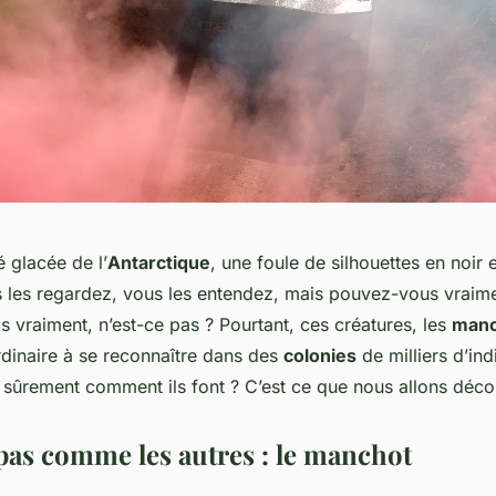
 glacée de l’
Antarctique
, une foule de silhouettes en noir 
 les regardez, vous les entendez, mais pouvez-vous vraime
as vraiment, n’est-ce pas ? Pourtant, ces créatures, les
manc
rdinaire à se reconnaître dans des
colonies
de milliers d’in
ûrement comment ils font ? C’est ce que nous allons déco
pas comme les autres : le manchot