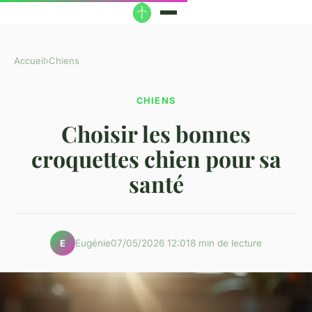
Accueil
›
Chiens
CHIENS
Choisir les bonnes
croquettes chien pour sa
santé
Eugénie
07/05/2026 12:01
8 min de lecture
E