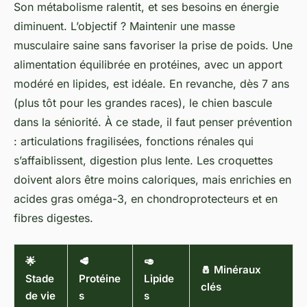
Son métabolisme ralentit, et ses besoins en énergie
diminuent. L’objectif ? Maintenir une masse
musculaire saine sans favoriser la prise de poids. Une
alimentation équilibrée en protéines, avec un apport
modéré en lipides, est idéale. En revanche, dès 7 ans
(plus tôt pour les grandes races), le chien bascule
dans la séniorité. À ce stade, il faut penser prévention
: articulations fragilisées, fonctions rénales qui
s’affaiblissent, digestion plus lente. Les croquettes
doivent alors être moins caloriques, mais enrichies en
acides gras oméga-3, en chondroprotecteurs et en
fibres digestes.
🌟
🥩
🥑
🧂 Minéraux
Stade
Protéine
Lipide
clés
de vie
s
s